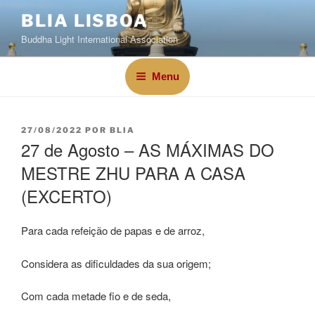
BLIA LISBOA
Buddha Light International Association
Menu
27/08/2022
POR
BLIA
27 de Agosto – AS MÁXIMAS DO
MESTRE ZHU PARA A CASA
(EXCERTO)
Para cada refeição de papas e de arroz,
Considera as dificuldades da sua origem;
Com cada metade fio e de seda,