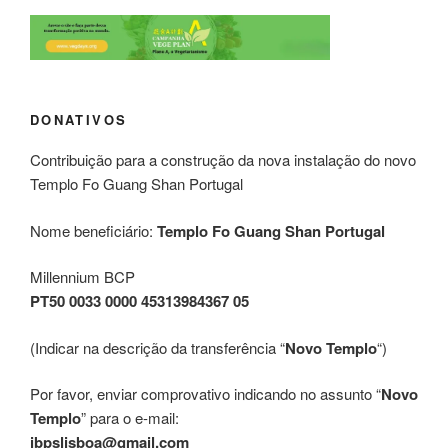
DONATIVOS
Contribuição para a construção da nova instalação do novo
Templo Fo Guang Shan Portugal
Nome beneficiário:
Templo Fo Guang Shan Portugal
Millennium BCP
PT50 0033 0000 45313984367 05
(Indicar na descrição da transferência “
Novo Templo
“)
Por favor, enviar comprovativo indicando no assunto “
Novo
Templo
” para o e-mail:
ibpslisboa@gmail.com