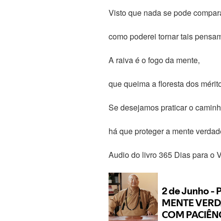
Visto que nada se pode comparar
como poderei tornar tais pensa
A raiva é o fogo da mente,
que queima a floresta dos mérit
Se desejamos praticar o caminh
há que proteger a mente verdad
Audio do livro 365 Dias para o 