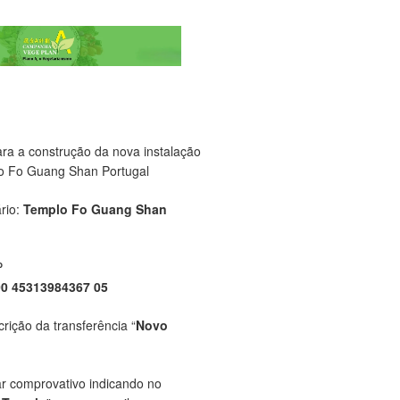
ara a construção da nova instalação
o Fo Guang Shan Portugal
rio:
Templo Fo Guang Shan
P
00 45313984367 05
crição da transferência “
Novo
ar comprovativo indicando no