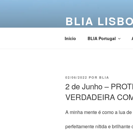
BLIA LISB
Buddha Light International Asso
Início
BLIA Portugal
02/06/2022
POR
BLIA
2 de Junho – PR
VERDADEIRA COM
A minha mente é como a lua de
perfeitamente nítida e brilhant