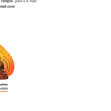
 Templo
” para o e-mail:
mail.com