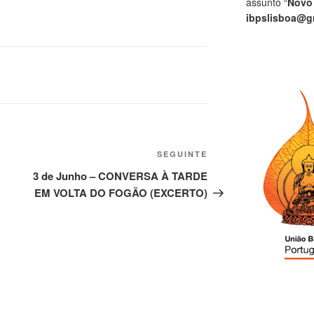
assunto “
Novo
ibpslisboa@g
SEGUINTE
3 de Junho – CONVERSA À TARDE
EM VOLTA DO FOGÃO (EXCERTO)