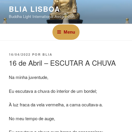
BLIA LISBOA
Buddha Light International Association
Menu
16/04/2022
POR
BLIA
16 de Abril – ESCUTAR A CHUVA
Na minha juventude,
Eu escutava a chuva do interior de um bordel;
À luz fraca da vela vermelha, a cama ocultava-a.
No meu tempo de auge,
Eu escutava a chuva num barco de passageiros;