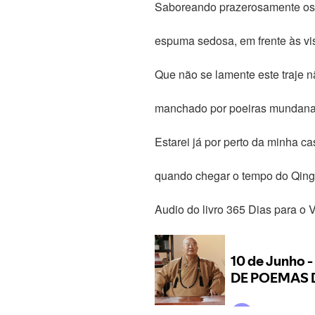
Saboreando prazerosamente os
espuma sedosa, em frente às vis
Que não se lamente este traje 
manchado por poeiras mundana
Estarei já por perto da minha ca
quando chegar o tempo do Qing
Audio do livro 365 Dias para o 