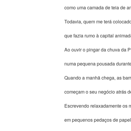
como uma camada de teia de ar
Todavia, quem me terá colocado
que fazia rumo à capital anima
Ao ouvir o pingar da chuva da 
numa pequena pousada durante 
Quando a manhã chega, as barra
começam o seu negócio atrás de
Escrevendo relaxadamente os m
em pequenos pedaços de papel 