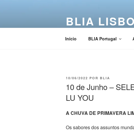
BLIA LISB
Buddha Light International Asso
Início
BLIA Portugal
10/06/2022
POR
BLIA
10 de Junho – S
LU YOU
A CHUVA DE PRIMAVERA LI
Os sabores dos assuntos mund