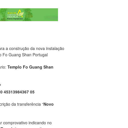
ara a construção da nova instalação
o Fo Guang Shan Portugal
rio:
Templo Fo Guang Shan
P
00 45313984367 05
crição da transferência “
Novo
ar comprovativo indicando no