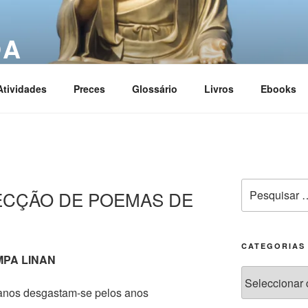
OA
ciation
Atividades
Preces
Glossário
Livros
Ebooks
ELECÇÃO DE POEMAS DE
CATEGORIAS
MPA LINAN
anos desgastam-se pelos anos