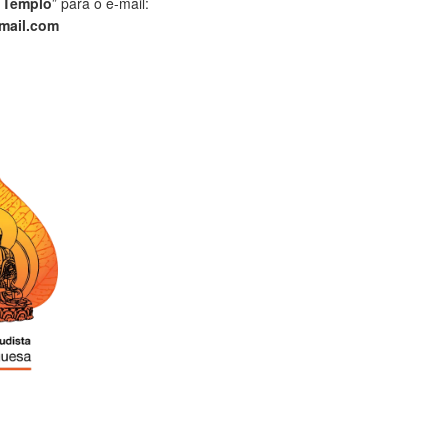
 Templo
” para o e-mail:
mail.com